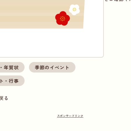
・年賀状
季節のイベント
ト・行事
戻る