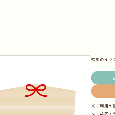
絵馬のイラ
※ご利用の
をご確認く