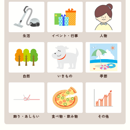
生活
イベント・行事
人物
自然
いきもの
季節
飾り・あしらい
食べ物・飲み物
その他