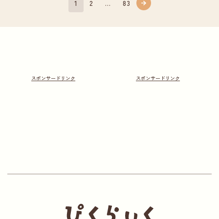
1
2
…
83