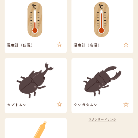
温度計（低温）
温度計（高温）
カブトムシ
クワガタムシ