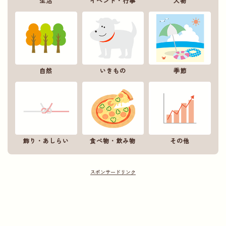
生活
イベント・行事
人物
自然
いきもの
季節
飾り・あしらい
食べ物・飲み物
その他