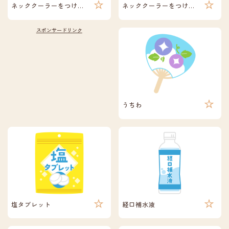
ネッククーラーをつけている人（男性）
ネッククーラーをつけている人（女性）
うちわ
塩タブレット
経口補水液