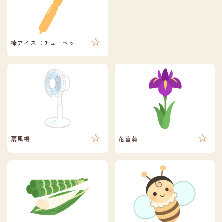
棒アイス（チューペット・ポッキンアイス）
扇風機
花菖蒲