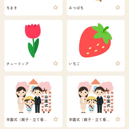
ちまき
みつばち
チューリップ
いちご
卒園式（親子・立て看板）
卒園式（親子・立て看板）