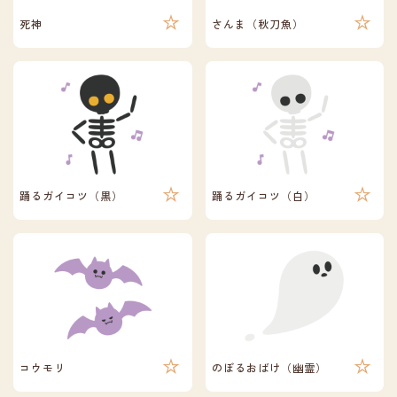
死神
さんま（秋刀魚）
踊るガイコツ（黒）
踊るガイコツ（白）
コウモリ
のぼるおばけ（幽霊）