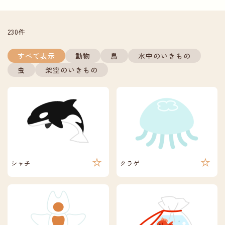
230件
すべて表示
動物
鳥
水中のいきもの
虫
架空のいきもの
シャチ
クラゲ