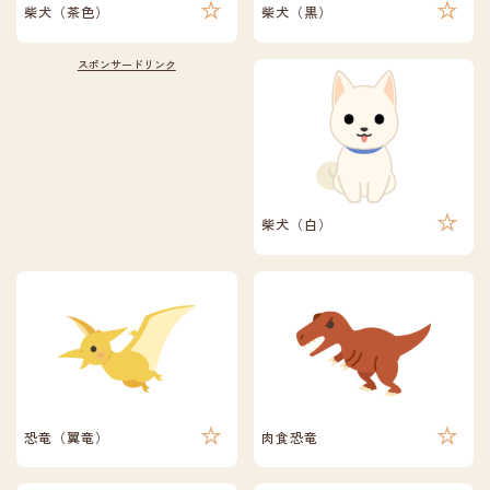
柴犬（茶色）
柴犬（黒）
柴犬（白）
恐竜（翼竜）
肉食恐竜