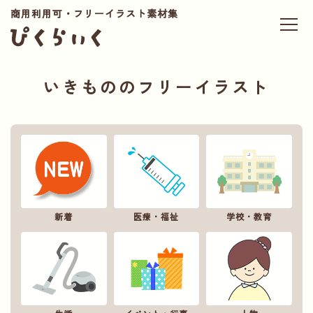
商用利用可・フリーイラスト素材集
いきもののフリーイラスト
新着
医療・福祉
学校・教育