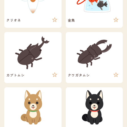
クリオネ
金魚
カブトムシ
クワガタムシ