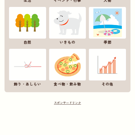
生活
イベント・行事
人物
自然
いきもの
季節
飾り・あしらい
食べ物・飲み物
その他