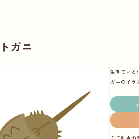
トガニ
生きている
ガニのイラ
※ご利用の