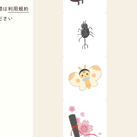
際は
利用規約
ださい