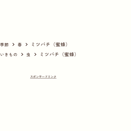
ミツバチ（蜜蜂）
季節
春
ミツバチ（蜜蜂）
いきもの
虫