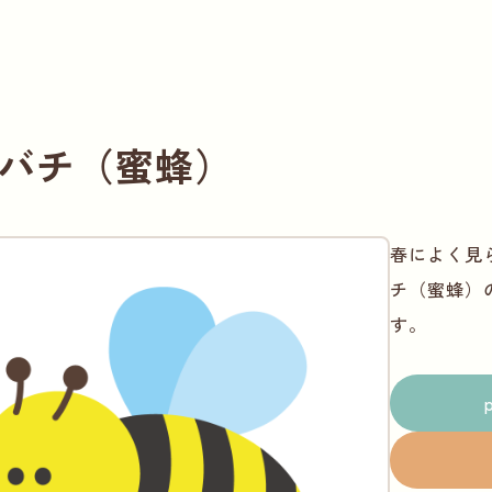
バチ（蜜蜂）
春によく見
チ（蜜蜂）
す。