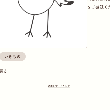
をご確認く
いきもの
戻る