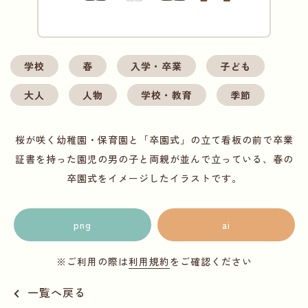
学校
春
入学・卒業
子ども
大人
人物
学校・教育
季節
桜が咲く幼稚園・保育園と「卒園式」の立て看板の前で卒業
証書を持った園児の男の子と両親が並んで立っている、春の
卒園式をイメージしたイラストです。
png
ai
※ご利用の際は
利用規約
をご確認ください
一覧へ戻る