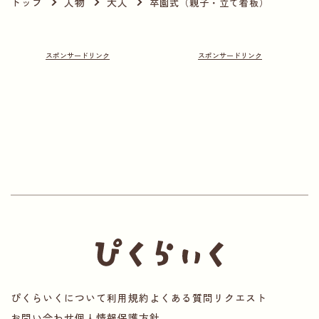
トップ
人物
大人
卒園式（親子・立て看板）
ぴくらいくについて
利用規約
よくある質問
リクエスト
お問い合わせ
個人情報保護方針