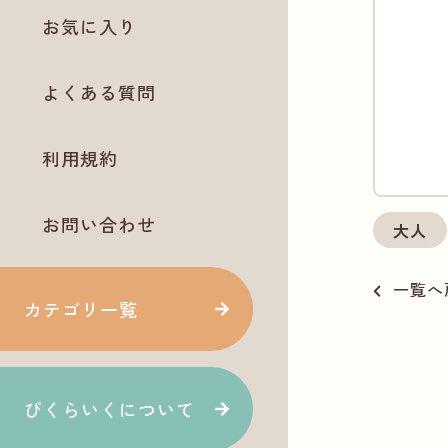
お気に入り
よくある質問
利用規約
お問い合わせ
大人
一覧へ
カテゴリ一覧
ぴくらいくについて