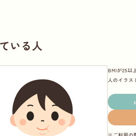
ている人
BMIが25
人のイラス
※ご利用の