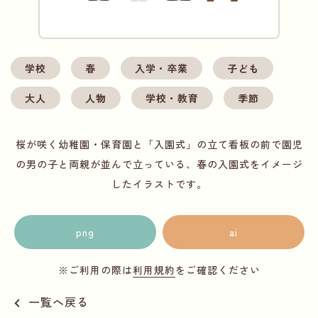
学校
春
入学・卒業
子ども
大人
人物
学校・教育
季節
桜が咲く幼稚園・保育園と「入園式」の立て看板の前で園児
の男の子と両親が並んで立っている、春の入園式をイメージ
したイラストです。
png
ai
※ご利用の際は
利用規約
をご確認ください
一覧へ戻る