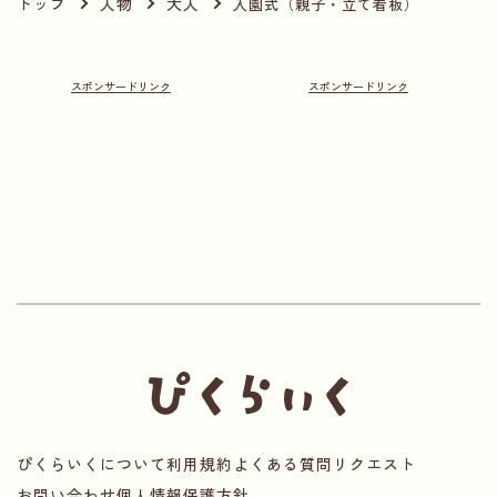
トップ
人物
大人
入園式（親子・立て看板）
ぴくらいくについて
利用規約
よくある質問
リクエスト
お問い合わせ
個人情報保護方針