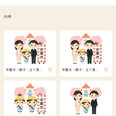
96件
卒園式（親子・立て看板）
卒園式（親子・立て看板）