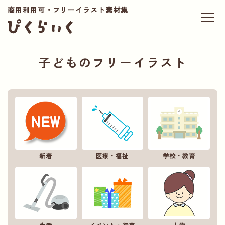
商用利用可・フリーイラスト素材集
子どものフリーイラスト
新着
医療・福祉
学校・教育