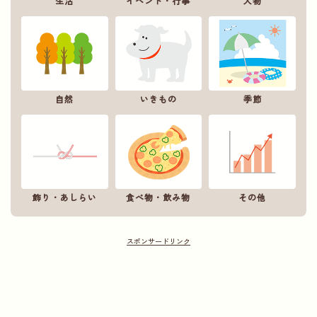
生活
イベント・行事
人物
自然
いきもの
季節
飾り・あしらい
食べ物・飲み物
その他