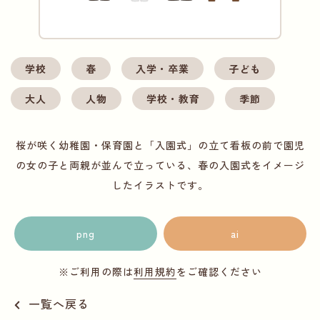
学校
春
入学・卒業
子ども
大人
人物
学校・教育
季節
桜が咲く幼稚園・保育園と「入園式」の立て看板の前で園児
の女の子と両親が並んで立っている、春の入園式をイメージ
したイラストです。
png
ai
※ご利用の際は
利用規約
をご確認ください
一覧へ戻る