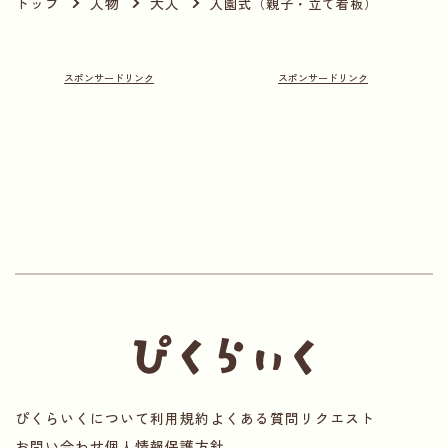
トップ
人物
大人
入園式（親子・立て看板）
ぴくらいくについて
利用規約
よくある質問
リクエスト
お問い合わせ
個人情報保護方針