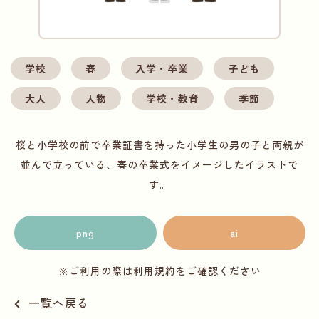
学校
春
入学・卒業
子ども
大人
人物
学校・教育
季節
桜と小学校の前で卒業証書を持った小学生の男の子と両親が
並んで立っている、春の卒業式をイメージしたイラストで
す。
png
ai
※ご利用の際は
利用規約
をご確認ください
一覧へ戻る