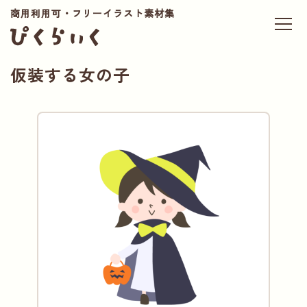
商用利用可・フリーイラスト素材集
仮装する女の子