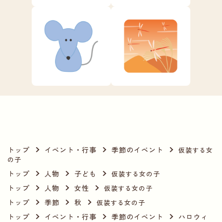
トップ
イベント・行事
季節のイベント
仮装する女
の子
トップ
人物
子ども
仮装する女の子
トップ
人物
女性
仮装する女の子
トップ
季節
秋
仮装する女の子
トップ
イベント・行事
季節のイベント
ハロウィ