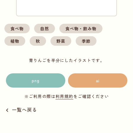
食べ物
自然
食べ物・飲み物
植物
秋
野菜
季節
青りんごを半分にしたイラストです。
png
ai
※ご利用の際は
利用規約
をご確認ください
一覧へ戻る