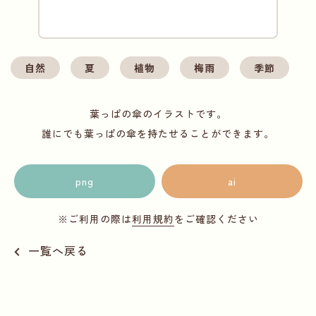
自然
夏
植物
梅雨
季節
葉っぱの傘のイラストです。
誰にでも葉っぱの傘を持たせることができます。
png
ai
※ご利用の際は
利用規約
をご確認ください
一覧へ戻る