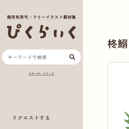
商用利用可・フリーイラスト素材集
柊鰯
リクエストする