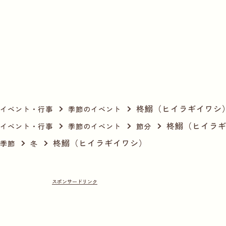
柊鰯（ヒイラギイワシ
イベント・行事
季節のイベント
柊鰯（ヒイラ
イベント・行事
季節のイベント
節分
柊鰯（ヒイラギイワシ）
季節
冬