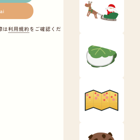
ai
際は
利用規約
をご確認くだ