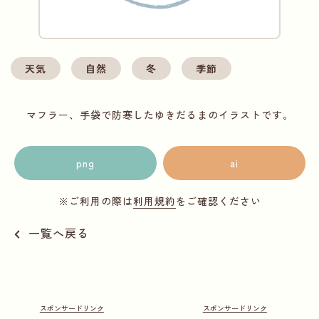
天気
自然
冬
季節
マフラー、手袋で防寒したゆきだるまのイラストです。
png
ai
※ご利用の際は
利用規約
をご確認ください
一覧へ戻る