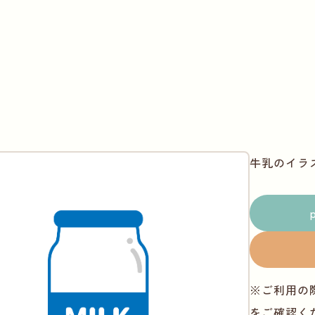
牛乳のイラ
※ご利用の
をご確認く