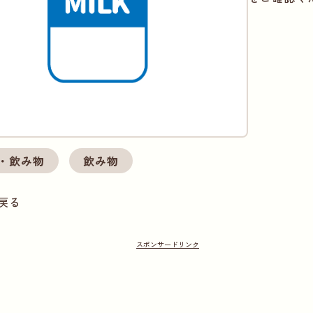
・飲み物
飲み物
戻る