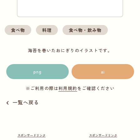
食べ物
料理
食べ物・飲み物
海苔を巻いたおにぎりのイラストです。
png
ai
※ご利用の際は
利用規約
をご確認ください
一覧へ戻る