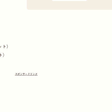
ット）
ト）