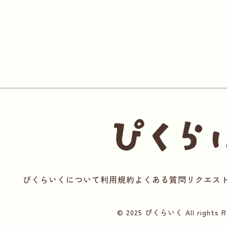
ぴくらいくについて
利用規約
よくある質問
リクエス
© 2025 ぴくらいく All rights Re