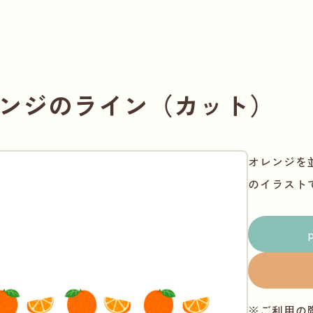
ンジのライン（カット）
オレンジを
のイラスト
※ご利用の