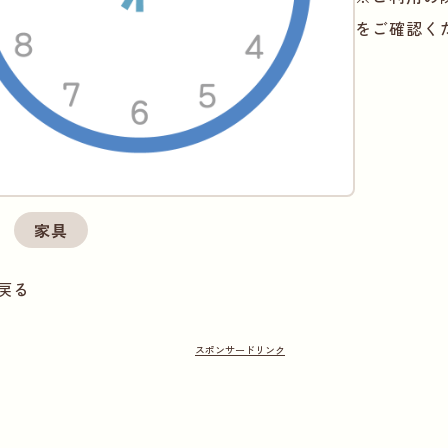
をご確認く
家具
戻る