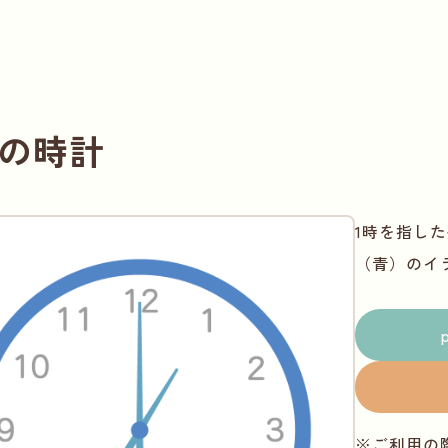
の時計
1時を指し
（青）のイ
※ご利用の