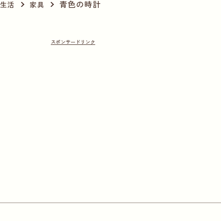
青色の時計
生活
家具