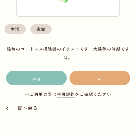
生活
家電
緑色のコードレス掃除機のイラストです。大掃除の時期です
ね。
png
ai
※ご利用の際は
利用規約
をご確認ください
一覧へ戻る