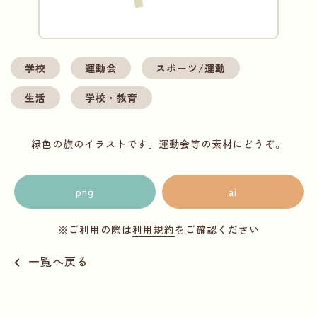
学校
運動会
スポーツ/運動
生活
学校・教育
緑色の旗のイラストです。運動会等の素材にどうぞ。
png
ai
※ご利用の際は
利用規約
をご確認ください
一覧へ戻る