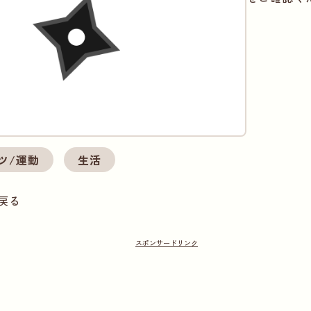
ツ/運動
生活
戻る