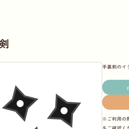
剣
手裏剣のイ
※ご利用の
をご確認く