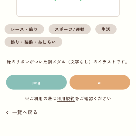
レース・飾り
スポーツ/運動
生活
飾り・装飾・あしらい
緑のリボンがついた銅メダル（文字なし）のイラストです。
png
ai
※ご利用の際は
利用規約
をご確認ください
一覧へ戻る