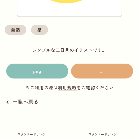
自然
星
シンプルな三日月のイラストです。
png
ai
※ご利用の際は
利用規約
をご確認ください
一覧へ戻る