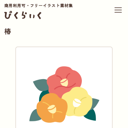
商用利用可・フリーイラスト素材集
椿