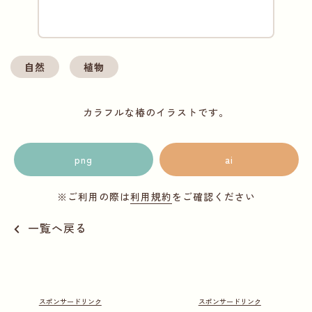
自然
植物
カラフルな椿のイラストです。
png
ai
※ご利用の際は
利用規約
をご確認ください
一覧へ戻る