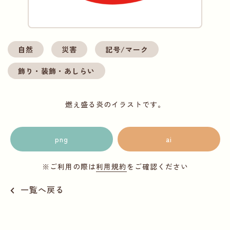
自然
災害
記号/マーク
飾り・装飾・あしらい
燃え盛る炎のイラストです。
png
ai
※ご利用の際は
利用規約
をご確認ください
一覧へ戻る