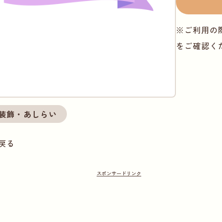
※ご利用の
をご確認く
装飾・あしらい
戻る