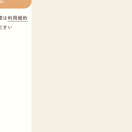
ai
際は
利用規約
ださい