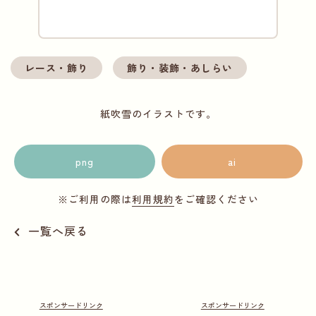
レース・飾り
飾り・装飾・あしらい
紙吹雪のイラストです。
png
ai
※ご利用の際は
利用規約
をご確認ください
一覧へ戻る