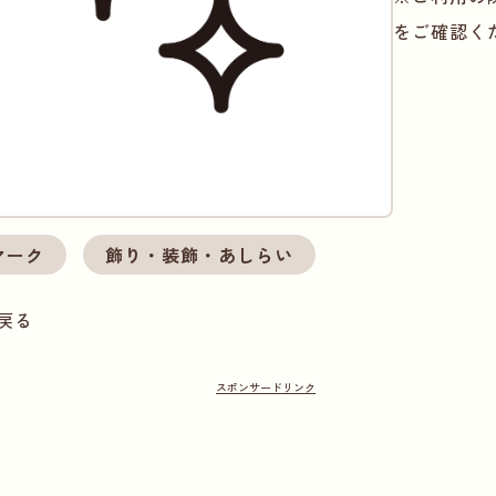
をご確認く
マーク
飾り・装飾・あしらい
戻る