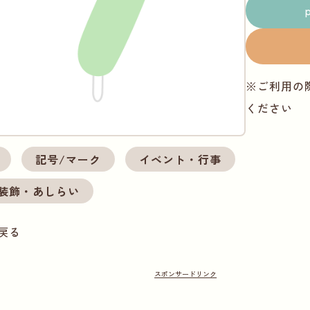
※ご利用の
ください
記号/マーク
イベント・行事
装飾・あしらい
戻る