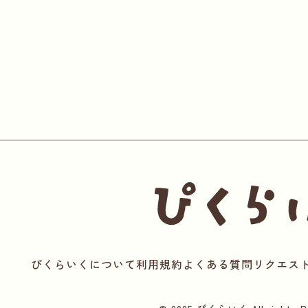
ぴくらいくについて
利用規約
よくある質問
リクエス