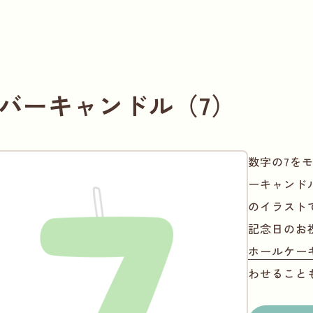
バーキャンドル（7）
数字の7を
ーキャンド
のイラスト
記念日のお
ホールケー
わせること