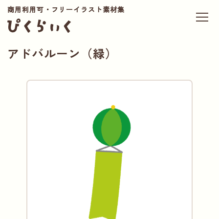
商用利用可・フリーイラスト素材集
アドバルーン（緑）