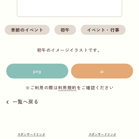
季節のイベント
初午
イベント・行事
初午のイメージイラストです。
png
ai
※ご利用の際は
利用規約
をご確認ください
一覧へ戻る