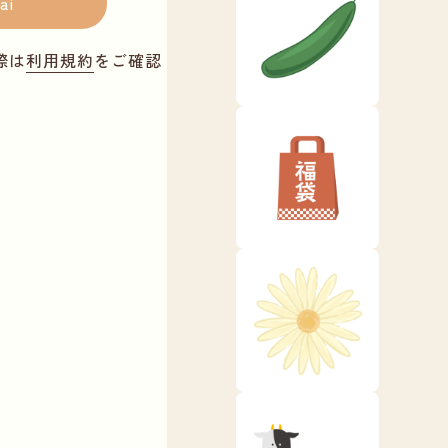
ai
際は
利用規約
をご確認