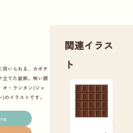
関連イラス
ト
に用いられる、カボチ
ク立てた装飾。怖い顔
・オ・ランタン(ジャ
ン)のイラストです。
png