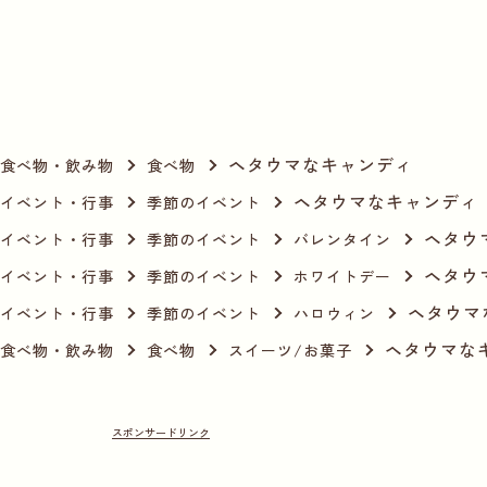
ヘタウマなキャンディ
食べ物・飲み物
食べ物
ヘタウマなキャンディ
イベント・行事
季節のイベント
ヘタウ
イベント・行事
季節のイベント
バレンタイン
ヘタウ
イベント・行事
季節のイベント
ホワイトデー
ヘタウマ
イベント・行事
季節のイベント
ハロウィン
ヘタウマな
食べ物・飲み物
食べ物
スイーツ/お菓子