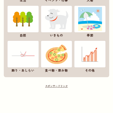
生活
イベント・行事
人物
自然
いきもの
季節
飾り・あしらい
食べ物・飲み物
その他