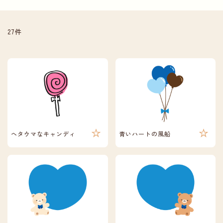
27件
ヘタウマなキャンディ
青いハートの風船