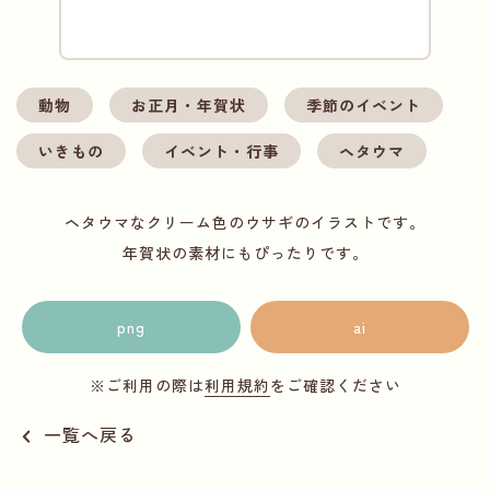
動物
お正月・年賀状
季節のイベント
いきもの
イベント・行事
ヘタウマ
ヘタウマなクリーム色のウサギのイラストです。
年賀状の素材にもぴったりです。
png
ai
※ご利用の際は
利用規約
をご確認ください
一覧へ戻る