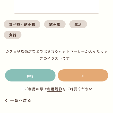
食べ物・飲み物
飲み物
生活
食器
カフェや喫茶店などで出されるホットコーヒーが入ったカッ
プのイラストです。
png
ai
※ご利用の際は
利用規約
をご確認ください
一覧へ戻る