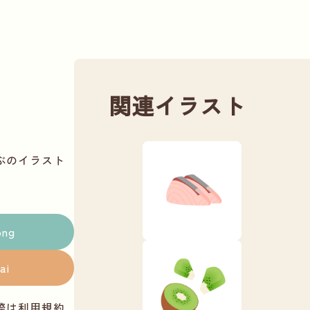
関連イラスト
ぶのイラスト
png
ai
際は
利用規約