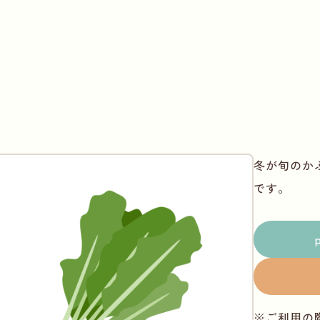
冬が旬のか
です。
※ご利用の