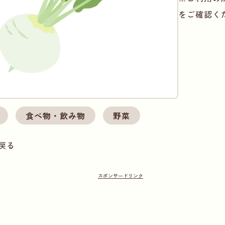
をご確認く
食べ物・飲み物
野菜
戻る