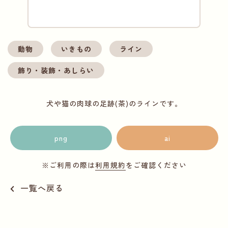
動物
いきもの
ライン
飾り・装飾・あしらい
犬や猫の肉球の足跡(茶)のラインです。
png
ai
※ご利用の際は
利用規約
をご確認ください
一覧へ戻る