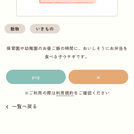
動物
いきもの
保育園や幼稚園のお昼ご飯の時間に、おいしそうにお弁当を
食べる子ウサギです。
png
ai
※ご利用の際は
利用規約
をご確認ください
一覧へ戻る