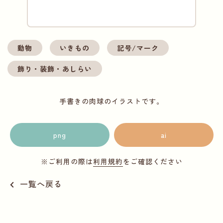
動物
いきもの
記号/マーク
飾り・装飾・あしらい
手書きの肉球のイラストです。
png
ai
※ご利用の際は
利用規約
をご確認ください
一覧へ戻る