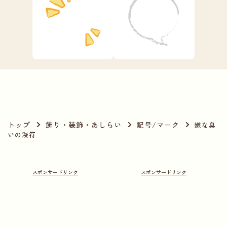
トップ
飾り・装飾・あしらい
記号/マーク
嫌な臭
いの漫符