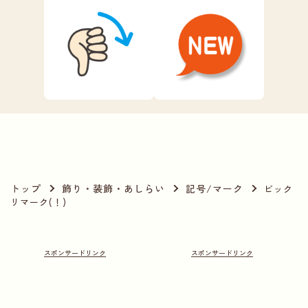
トップ
飾り・装飾・あしらい
記号/マーク
ビック
リマーク(！)