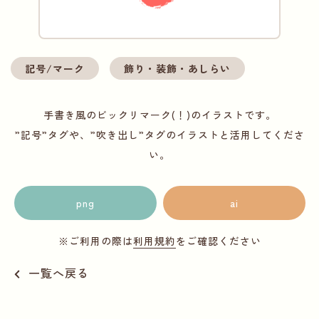
記号/マーク
飾り・装飾・あしらい
手書き風のビックリマーク(！)のイラストです。
”記号”タグや、”吹き出し”タグのイラストと活用してくださ
い。
png
ai
※ご利用の際は
利用規約
をご確認ください
一覧へ戻る