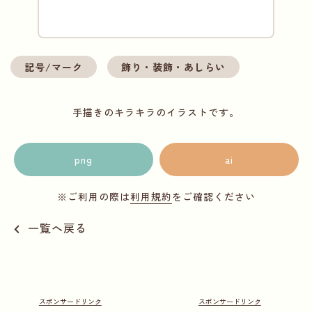
記号/マーク
飾り・装飾・あしらい
手描きのキラキラのイラストです。
png
ai
※ご利用の際は
利用規約
をご確認ください
一覧へ戻る