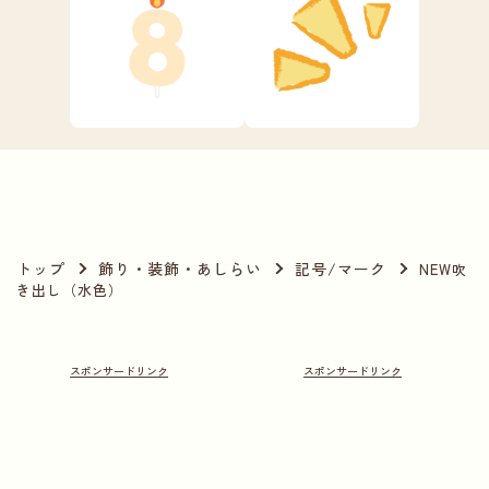
トップ
飾り・装飾・あしらい
記号/マーク
NEW吹
き出し（水色）