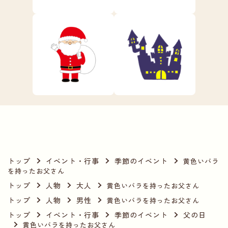
トップ
イベント・行事
季節のイベント
黄色いバラ
を持ったお父さん
トップ
人物
大人
黄色いバラを持ったお父さん
トップ
人物
男性
黄色いバラを持ったお父さん
トップ
イベント・行事
季節のイベント
父の日
黄色いバラを持ったお父さん