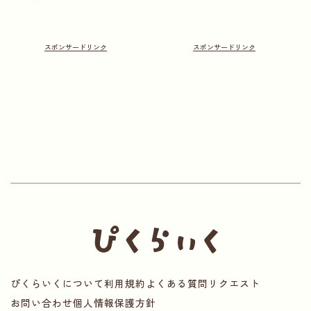
ぴくらいくについて
利用規約
よくある質問
リクエスト
お問い合わせ
個人情報保護方針