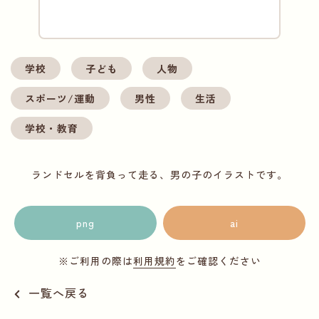
学校
子ども
人物
スポーツ/運動
男性
生活
学校・教育
ランドセルを背負って走る、男の子のイラストです。
png
ai
※ご利用の際は
利用規約
をご確認ください
一覧へ戻る